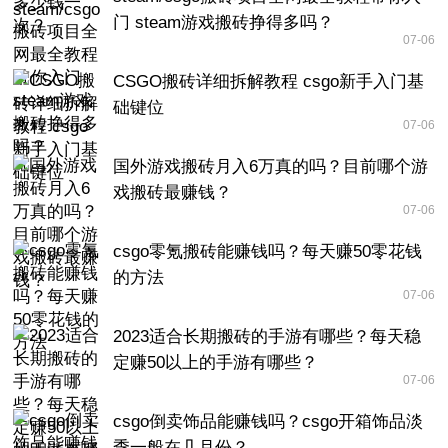
门 steam游戏搬砖挣得多吗？
07-06
CSGO搬砖详细拆解教程 csgo新手入门基
础键位
07-06
国外游戏搬砖月入6万真的吗？目前哪个游
戏搬砖最赚钱？
07-06
csgo零氪搬砖能赚钱吗？每天赚50零花钱
的方法
07-06
2023适合长期搬砖的手游有哪些？每天稳
定赚50以上的手游有哪些？
07-06
csgo倒卖饰品能赚钱吗？csgo开箱饰品淡
季一般在几月份？