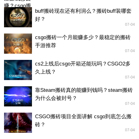
buff搬砖现在还有利润么？搬砖buff装哪套
好？
07-04
csgo搬砖一个月能赚多少？最稳定的搬砖
手游推荐
07-04
cs2上线后csgo开箱还能玩吗？CSGO2多
久上线？
07-04
靠Steam搬砖真的能赚到钱吗？steam搬砖
为什么会被封号？
07-04
CSGO搬砖项目全面讲解 csgo到底怎么搬
砖？
07-04