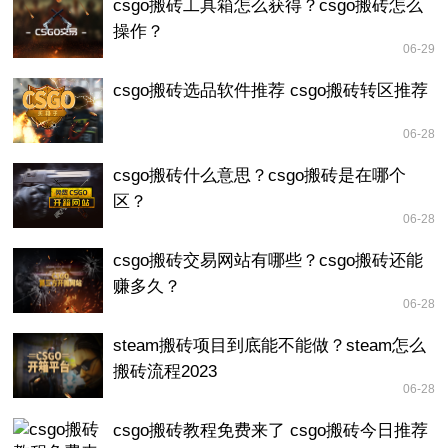
csgo搬砖工具箱怎么获得？csgo搬砖怎么
操作？
06-29
csgo搬砖选品软件推荐 csgo搬砖转区推荐
06-28
csgo搬砖什么意思？csgo搬砖是在哪个
区？
06-28
csgo搬砖交易网站有哪些？csgo搬砖还能
赚多久？
06-28
steam搬砖项目到底能不能做？steam怎么
搬砖流程2023
06-28
csgo搬砖教程免费来了 csgo搬砖今日推荐