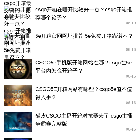
csgo开箱在哪开比较好一点？csgo开箱推
荐哪个箱子？
06-19
5e开箱官网网址推荐 5e免费开箱靠谱不？
06-16
CSGO5e手机版开箱网站在哪？csgo在5e
平台内怎么开箱子？
06-16
CSGO5E开箱网站有哪些？csgo5e值不值
得入手？
06-16
猫皮CSGO主播开箱对抗赛来了 csgo主播
争霸赛完整版
06-16