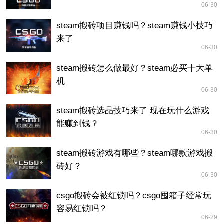
06-30
steam搬砖项目赚钱吗？steam赚钱小技巧
来了
06-30
steam搬砖怎么做最好？steam必买十大单
机
06-30
steam搬砖选品技巧来了 现在玩什么游戏
能赚到钱？
06-30
steam搬砖游戏有哪些？steam哪款游戏搬
砖好？
06-30
csgo搬砖会被红锁吗？csgo囤箱子经常玩
容易红锁吗？
06-29