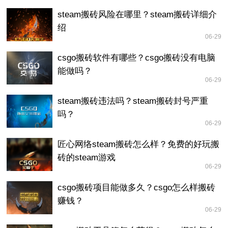
steam搬砖风险在哪里？steam搬砖详细介
绍
06-29
csgo搬砖软件有哪些？csgo搬砖没有电脑
能做吗？
06-29
steam搬砖违法吗？steam搬砖封号严重
吗？
06-29
匠心网络steam搬砖怎么样？免费的好玩搬
砖的steam游戏
06-29
csgo搬砖项目能做多久？csgo怎么样搬砖
赚钱？
06-29