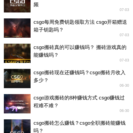
频
07-03
csgo每周免费钥匙领取方法 csgo开箱赠送
箱子钥匙吗？
07-03
csgo搬砖真的可以赚钱吗？ 搬砖游戏真的
能赚钱吗？
07-03
csgo搬砖现在还赚钱吗？csgo搬砖月收入
多少？
06-30
csgo游戏搬砖的8种赚钱方式 csgo赚钱过
程难不难？
06-30
csgo搬砖怎么赚钱？csgo全职搬砖能赚钱
吗？