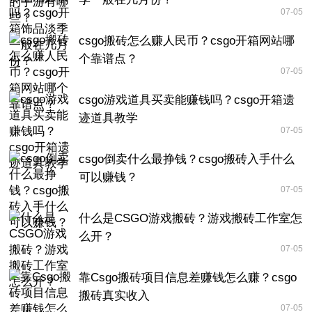
07-05
csgo搬砖怎么赚人民币？csgo开箱网站哪
个靠谱点？
07-05
csgo游戏道具买卖能赚钱吗？csgo开箱遗
迹道具教学
07-05
csgo倒卖什么最挣钱？csgo搬砖入手什么
可以赚钱？
07-05
什么是CSGO游戏搬砖？游戏搬砖工作室怎
么开？
07-05
靠Csgo搬砖项目信息差赚钱怎么赚？csgo
搬砖真实收入
07-05